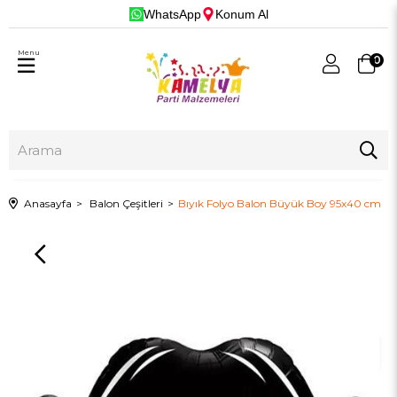
WhatsApp
Konum Al
Menu
0
Anasayfa
Balon Çeşitleri
Bıyık Folyo Balon Büyük Boy 95x40 cm