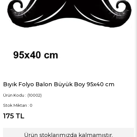
Bıyık Folyo Balon Büyük Boy 95x40 cm
(10002)
Stok Miktarı
:
0
175 TL
Ürün stoklarımızda kalmamıştır.