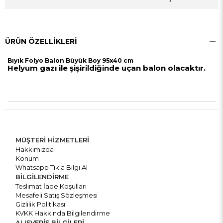
ÜRÜN ÖZELLIKLERI
Bıyık Folyo Balon Büyük Boy 95x40 cm
Helyum gazı ile şişirildiğinde uçan balon olacaktır.
MÜŞTERİ HİZMETLERİ
Hakkımızda
Konum
Whatsapp Tıkla Bilgi Al
BİLGİLENDİRME
Teslimat İade Koşulları
Mesafeli Satış Sözleşmesi
Gizlilik Politikası
KVKK Hakkında Bilgilendirme
ALIŞVERİŞ BİLGİLERİ