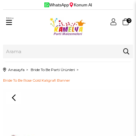
WhatsApp
Konum Al
Menu
0
Anasayfa
Bride To Be Parti Ürünleri
Bride To Be Rose Gold Kaligrafi Banner