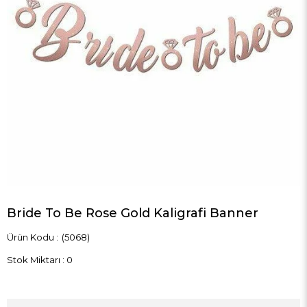
Bride To Be Rose Gold Kaligrafi Banner
(5068)
Stok Miktarı
:
0