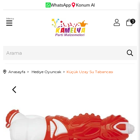
WhatsApp
Konum Al
Menu
0
Anasayfa
Hediye Oyuncak
Küçük Uzay Su Tabancası