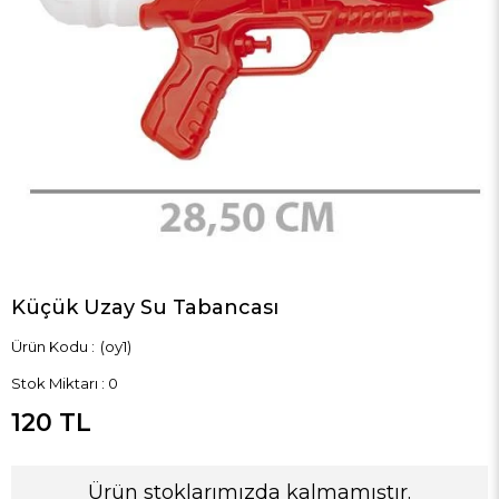
Küçük Uzay Su Tabancası
(oy1)
Stok Miktarı
:
0
120 TL
Ürün stoklarımızda kalmamıştır.