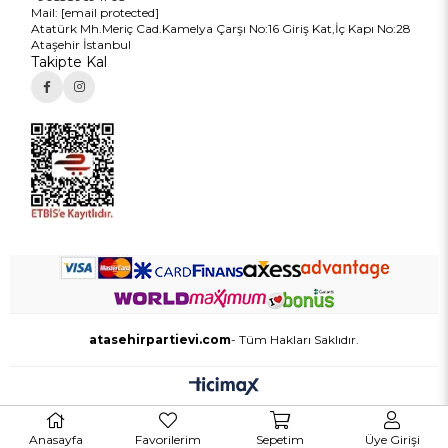
Mail:
[email protected]
Atatürk Mh.Meriç Cad.Kamelya Çarşı No:16 Giriş Kat,İç Kapı No:28
Ataşehir İstanbul
Takipte Kal
atasehirpartievi.com
- Tüm Hakları Saklıdır.
Anasayfa
Favorilerim
Sepetim
Üye Girişi