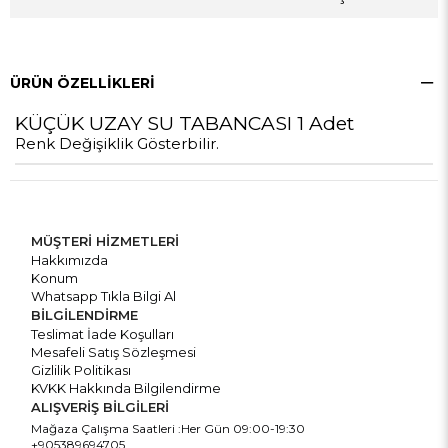
ÜRÜN ÖZELLIKLERI
KÜÇÜK UZAY SU TABANCASI 1 Adet
Renk Değişiklik Gösterbilir.
MÜŞTERİ HİZMETLERİ
Hakkımızda
Konum
Whatsapp Tıkla Bilgi Al
BİLGİLENDİRME
Teslimat İade Koşulları
Mesafeli Satış Sözleşmesi
Gizlilik Politikası
KVKK Hakkında Bilgilendirme
ALIŞVERİŞ BİLGİLERİ
Mağaza Çalışma Saatleri :Her Gün 09:00-19:30
+905389694705