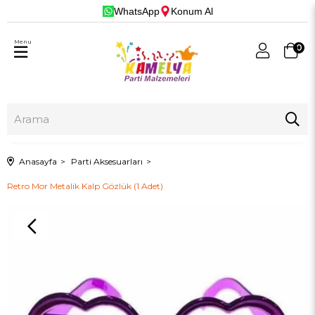
WhatsApp
Konum Al
Menu
0
Anasayfa
Parti Aksesuarları
Retro Mor Metalik Kalp Gözlük (1 Adet)