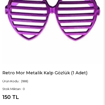
Retro Mor Metalik Kalp Gözlük (1 Adet)
(188)
Stok Miktarı
:
0
150 TL