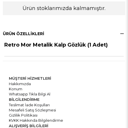
Ürün stoklarımızda kalmamıştır.
ÜRÜN ÖZELLIKLERI
Retro Mor Metalik Kalp Gözlük (1 Adet)
MÜŞTERİ HİZMETLERİ
Hakkımızda
Konum
Whatsapp Tıkla Bilgi Al
BİLGİLENDİRME
Teslimat İade Koşulları
Mesafeli Satış Sözleşmesi
Gizlilik Politikası
KVKK Hakkında Bilgilendirme
ALIŞVERİŞ BİLGİLERİ