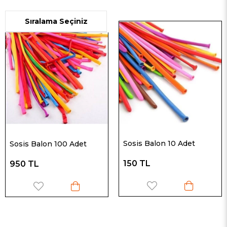
Sosis Balon 10 Adet
Sosis Balon 100 Adet
150 TL
950 TL