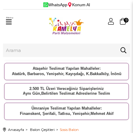
WhatsApp
Konum Al
Menu
0
Ataşehir Teslimat Yapılan Mahalleler:
Atatürk, Barbaros, Yenişehir, Kayışdağı, K.Bakkalköy, İnönü
2.500 TL Üzeri Vereceğiniz Siparişleriniz
Aynı Gün,Belirtilen Teslimat Adreslerine Teslim
Ümraniye Teslimat Yapılan Mahalleler:
Finanskent, Şerifali, Tatlısu, Yenişehir,Mehmet Akif
Anasayfa
Balon Çeşitleri
Sosis Balon