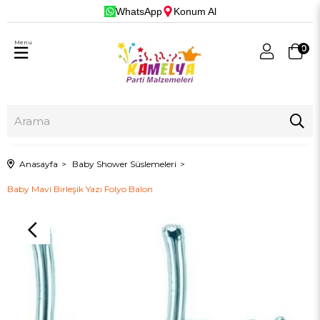
WhatsApp
Konum Al
Menu
0
Anasayfa
Baby Shower Süslemeleri
Baby Mavi Birleşik Yazı Folyo Balon