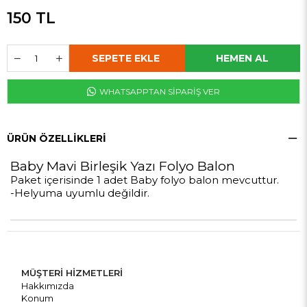
150 TL
WHATSAPPTAN SİPARİŞ VER
ÜRÜN ÖZELLIKLERI
Baby Mavi Birleşik Yazı Folyo Balon
Paket içerisinde 1 adet Baby folyo balon mevcuttur.
-Helyuma uyumlu değildir.
MÜŞTERİ HİZMETLERİ
Hakkımızda
Konum