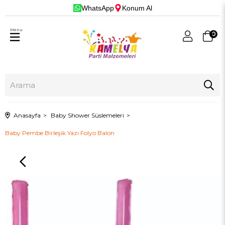
WhatsApp
Konum Al
Menu
0
Anasayfa
Baby Shower Süslemeleri
Baby Pembe Birleşik Yazı Folyo Balon