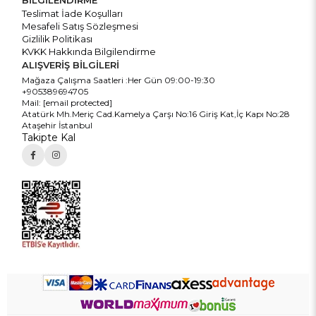
Teslimat İade Koşulları
Mesafeli Satış Sözleşmesi
Gizlilik Politikası
KVKK Hakkında Bilgilendirme
ALIŞVERİŞ BİLGİLERİ
Mağaza Çalışma Saatleri :Her Gün 09:00-19:30
+905389694705
Mail:
[email protected]
Atatürk Mh.Meriç Cad.Kamelya Çarşı No:16 Giriş Kat,İç Kapı No:28
Ataşehir İstanbul
Takipte Kal