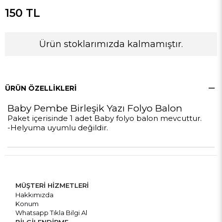
150 TL
Ürün stoklarımızda kalmamıştır.
ÜRÜN ÖZELLIKLERI
Baby Pembe Birleşik Yazı Folyo Balon
Paket içerisinde 1 adet Baby folyo balon mevcuttur.
-Helyuma uyumlu değildir.
MÜŞTERİ HİZMETLERİ
Hakkımızda
Konum
Whatsapp Tıkla Bilgi Al
BİLGİLENDİRME