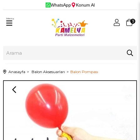
WhatsApp
Konum Al
Menu
0
Anasayfa
Balon Aksesuarları
Balon Pompası