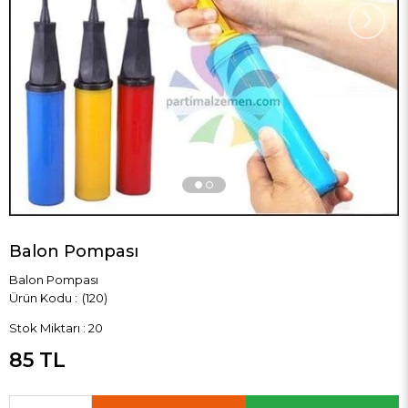
›
Balon Pompası
Balon Pompası
(120)
Stok Miktarı
:
20
85 TL