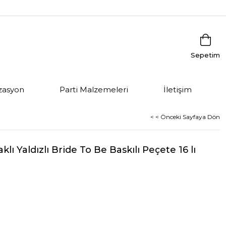
Sepetim
zasyon
Parti Malzemeleri
İletişim
< < Önceki Sayfaya Dön
ı Yaldızlı Bride To Be Baskılı Peçete 16 lı