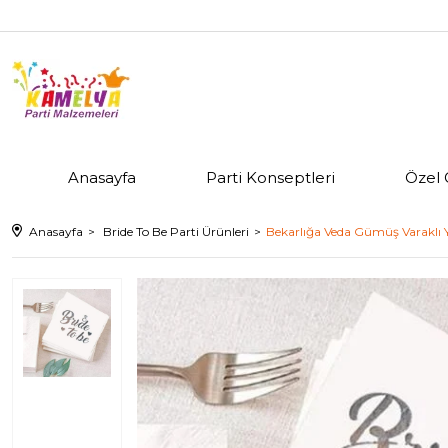
Anasayfa
Parti Konseptleri
Özel 
Anasayfa
Bride To Be Parti Ürünleri
Bekarlığa Veda Gümüş Varaklı Yal