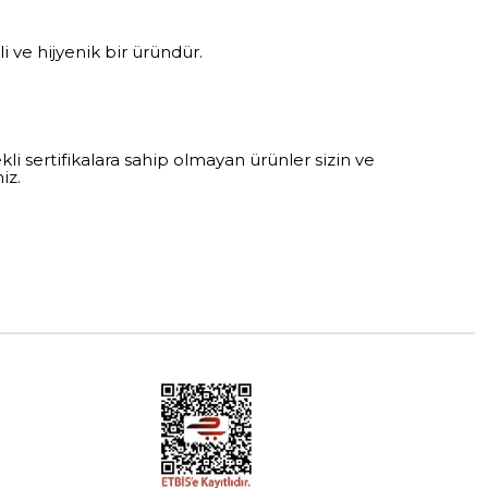
i ve hijyenik bir üründür.
li sertifikalara sahip olmayan ürünler sizin ve
iz.