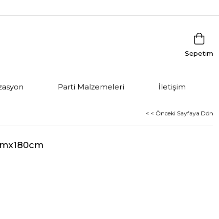
Sepetim
zasyon
Parti Malzemeleri
İletişim
< < Önceki Sayfaya Dön
0cmx180cm