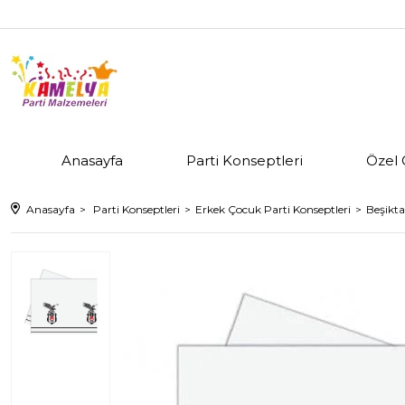
Anasayfa
Parti Konseptleri
Özel 
Anasayfa
Parti Konseptleri
Erkek Çocuk Parti Konseptleri
Beşikta