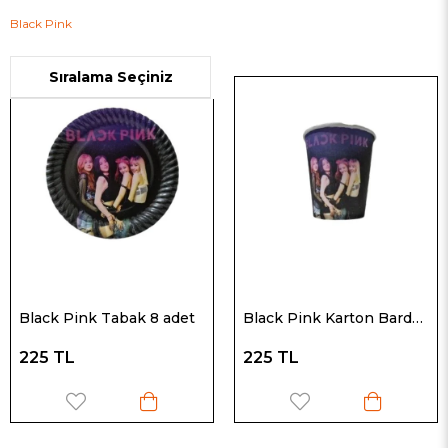
Black Pink
Black Pink Tabak 8 adet
Black Pink Karton Bardak 8 Adet
225 TL
225 TL