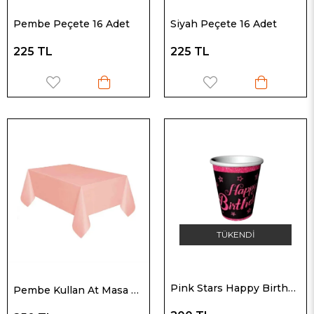
Pembe Peçete 16 Adet
Siyah Peçete 16 Adet
225 TL
225 TL
TÜKENDI
Pink Stars Happy Birthday Yazılı Karton Bardak Doğum Günü Parti Bardağı 8 Adet
Pembe Kullan At Masa Örtüsü