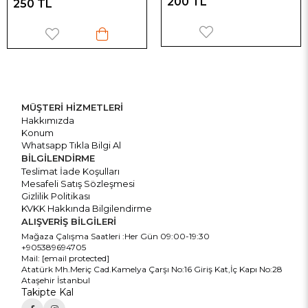
200 TL
250 TL
MÜŞTERİ HİZMETLERİ
Hakkımızda
Konum
Whatsapp Tıkla Bilgi Al
BİLGİLENDİRME
Teslimat İade Koşulları
Mesafeli Satış Sözleşmesi
Gizlilik Politikası
KVKK Hakkında Bilgilendirme
ALIŞVERİŞ BİLGİLERİ
Mağaza Çalışma Saatleri :Her Gün 09:00-19:30
+905389694705
Mail:
[email protected]
Atatürk Mh.Meriç Cad.Kamelya Çarşı No:16 Giriş Kat,İç Kapı No:28
Ataşehir İstanbul
Takipte Kal