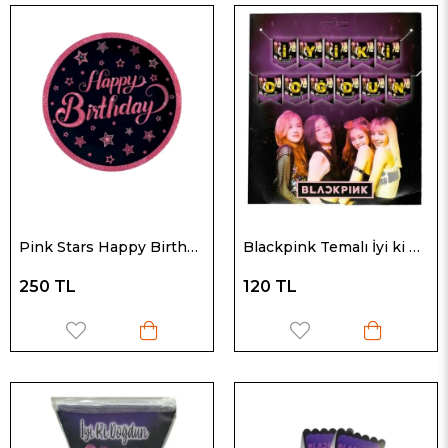
Pink Stars Happy Birthday Yazılı Karton Tabak Doğum Günü Parti Tabağı 8 Adet
Blackpink Temalı İyi ki Doğdun Banner
250 TL
120 TL