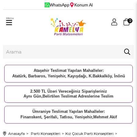
WhatsApp
Konum Al
Menu
0
Ataşehir Teslimat Yapılan Mahalleler:
Atatürk, Barbaros, Yenişehir, Kayışdağı, K.Bakkalköy, İnönü
2.500 TL Üzeri Vereceğiniz Siparişleriniz
Aynı Gün,Belirtilen Teslimat Adreslerine Teslim
Ümraniye Teslimat Yapılan Mahalleler:
Finanskent, Şerifali, Tatlısu, Yenişehir,Mehmet Akif
Anasayfa
Parti Konseptleri
Kız Çocuk Parti Konseptleri