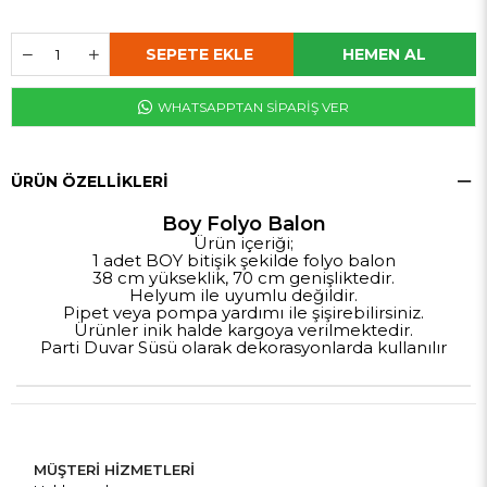
WHATSAPPTAN SİPARİŞ VER
ÜRÜN ÖZELLIKLERI
Boy Folyo Balon
Ürün içeriği;
1 adet BOY bitişik şekilde folyo balon
38 cm yükseklik, 70 cm genişliktedir.
Helyum ile uyumlu değildir.
Pipet veya pompa yardımı ile şişirebilirsiniz.
Ürünler inik halde kargoya verilmektedir.
Parti Duvar Süsü olarak dekorasyonlarda kullanılır
MÜŞTERİ HİZMETLERİ