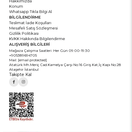
Hakkımızda
Konum
Whatsapp Tıkla Bilgi Al
BİLGİLENDİRME
Teslimat İade Koşulları
Mesafeli Satış Sözleşmesi
Gizlilik Politikası
KVKK Hakkında Bilgilendirme
ALIŞVERİŞ BİLGİLERİ
Mağaza Çalışma Saatleri :Her Gün 09:00-19:30
+905389694705
Mail:
[email protected]
Atatürk Mh.Meriç Cad.Kamelya Çarşı No:16 Giriş Kat,İç Kapı No:28
Ataşehir İstanbul
Takipte Kal