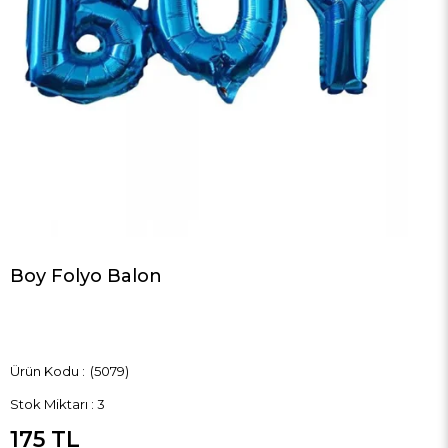
Boy Folyo Balon
(5079)
Stok Miktarı
:
3
175 TL