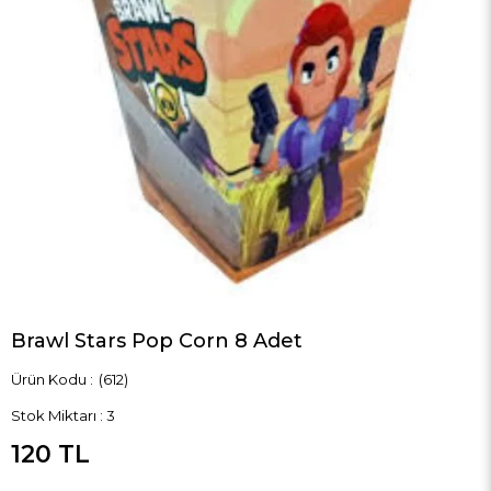
Brawl Stars Pop Corn 8 Adet
(612)
Stok Miktarı
:
3
120 TL