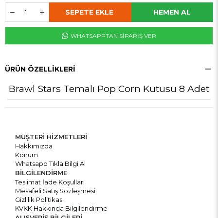
WHATSAPPTAN SİPARİŞ VER
ÜRÜN ÖZELLIKLERI
Brawl Stars Temalı Pop Corn Kutusu 8 Adet
MÜŞTERİ HİZMETLERİ
Hakkımızda
Konum
Whatsapp Tıkla Bilgi Al
BİLGİLENDİRME
Teslimat İade Koşulları
Mesafeli Satış Sözleşmesi
Gizlilik Politikası
KVKK Hakkında Bilgilendirme
ALIŞVERİŞ BİLGİLERİ