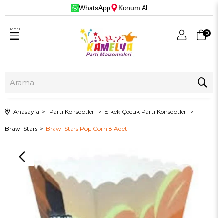
WhatsApp
Konum Al
Menu
0
Anasayfa
Parti Konseptleri
Erkek Çocuk Parti Konseptleri
Brawl Stars
Brawl Stars Pop Corn 8 Adet