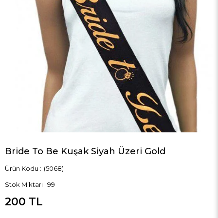
Bride To Be Kuşak Siyah Üzeri Gold
(5068)
Stok Miktarı
:
99
200 TL