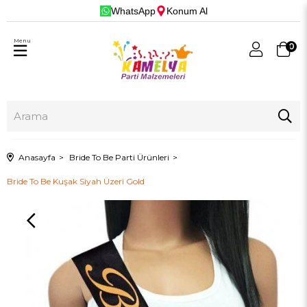
WhatsApp
Konum Al
Menu
0
Anasayfa
Bride To Be Parti Ürünleri
Bride To Be Kuşak Siyah Üzeri Gold