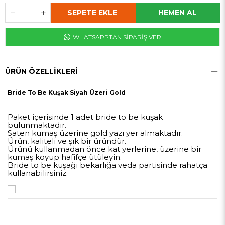
WHATSAPPTAN SİPARİŞ VER
ÜRÜN ÖZELLIKLERI
Bride To Be Kuşak Siyah Üzeri Gold
Paket içerisinde 1 adet bride to be kuşak
bulunmaktadır.
Saten kumaş üzerine gold yazı yer almaktadır.
Ürün, kaliteli ve şık bir üründür.
Ürünü kullanmadan önce kat yerlerine, üzerine bir
kumaş koyup hafifçe ütüleyin.
Bride to be kuşağı bekarlığa veda partisinde rahatça
kullanabilirsiniz.