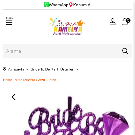
WhatsApp
Konum Al
Menu
0
Anasayfa
Bride To Be Parti Ürünleri
Bride To Be Plastik Gözlük Mor