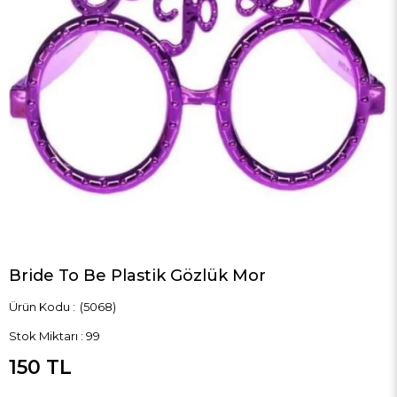
Bride To Be Plastik Gözlük Mor
(5068)
Stok Miktarı
:
99
150 TL