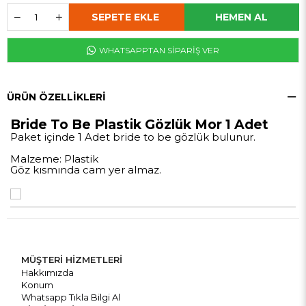
WHATSAPPTAN SİPARİŞ VER
ÜRÜN ÖZELLIKLERI
Bride To Be Plastik Gözlük Mor 1 Adet
Paket içinde 1 Adet bride to be gözlük bulunur.
Malzeme: Plastik
Göz kısmında cam yer almaz.
MÜŞTERİ HİZMETLERİ
Hakkımızda
Konum
Whatsapp Tıkla Bilgi Al