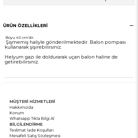
ÜRÜN ÖZELLIKLERI
Boyu 40 cm'dir.
Şişmemiş haliyle gönderilmektedir. Balon pompası
kullanarak şişirebilirsiniz.
Helyum gazı ile doldurarak uçan balon haline de
getirebilirsiniz.
MÜŞTERİ HİZMETLERİ
Hakkımızda
Konum
Whatsapp Tıkla Bilgi Al
BİLGİLENDİRME
Teslimat İade Koşulları
Mesafeli Satış Sözleşmesi