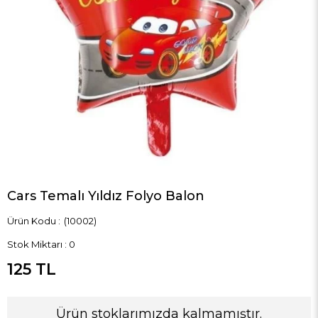
Cars Temalı Yıldız Folyo Balon
(10002)
Stok Miktarı
:
0
125 TL
Ürün stoklarımızda kalmamıştır.