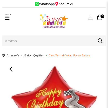
WhatsApp
Konum Al
Menu
0
Anasayfa
Balon Çeşitleri
Cars Temalı Yıldız Folyo Balon