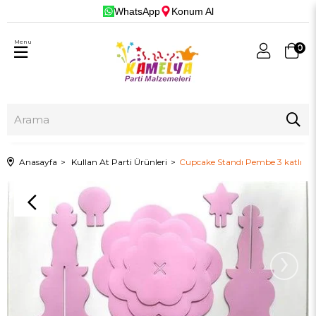
WhatsApp
Konum Al
Menu
0
Anasayfa
Kullan At Parti Ürünleri
Cupcake Standı Pembe 3 katlı
›