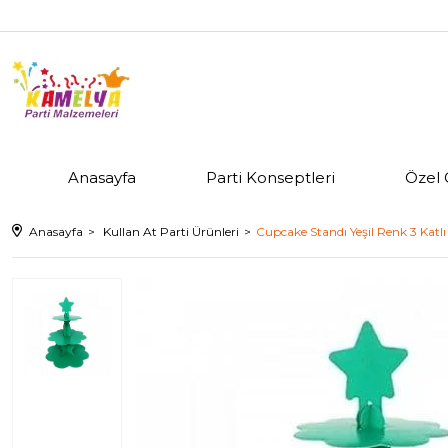
Anasayfa
Parti Konseptleri
Özel 
Anasayfa
Kullan At Parti Ürünleri
Cupcake Standı Yeşil Renk 3 Katlı