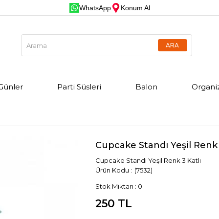
WhatsApp
Konum Al
Günler
Parti Süsleri
Balon
Organi
Cupcake Standı Yeşil Renk 
Cupcake Standı Yeşil Renk 3 Katlı
(7532)
Stok Miktarı
:
0
250 TL