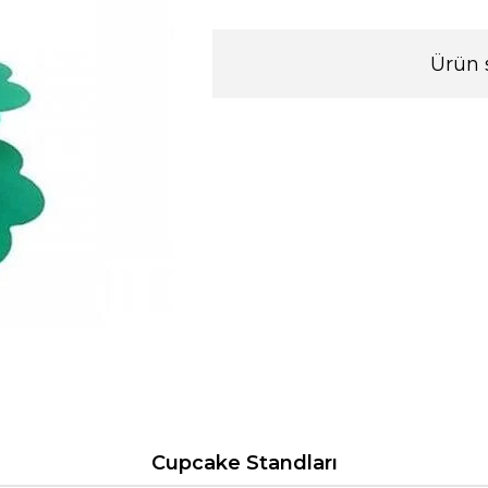
Ürün 
Cupcake Standları