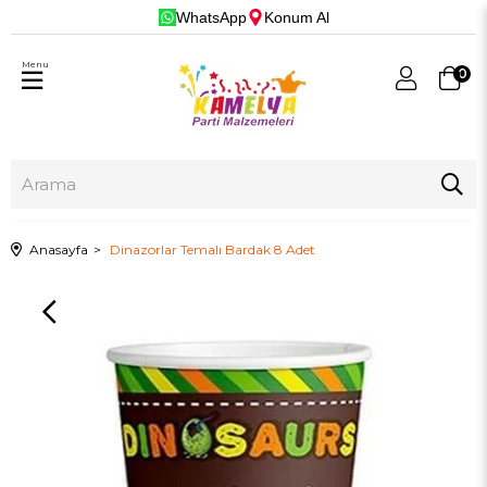
WhatsApp
Konum Al
Menu
0
Anasayfa
Dinazorlar Temalı Bardak 8 Adet