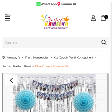
WhatsApp
Konum Al
Menu
0
Anasayfa
Parti Konseptleri
Kız Çocuk Parti Konseptleri
Frozen Karlar Ülkesi
Elsa Frozen Süsleme Seti