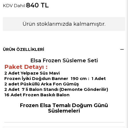
840 TL
KDV Dahil
Ürün stoklarımızda kalmamıştır.
ÜRÜN ÖZELLIKLERI
Elsa Frozen Süsleme Seti
Paket Detayı :
2 Adet Yelpaze Süs Mavi
Frozen İyiki Doğdun Banner 190 cm : 1 Adet
2 adet Püsküllü Arka Fon Gümüş
2 Adet 7 li Balon Standı (Demonte Gönderilir)
16 Adet Frozen Baskılı Balon
Frozen Elsa Temalı Doğum Günü
Süslemeleri