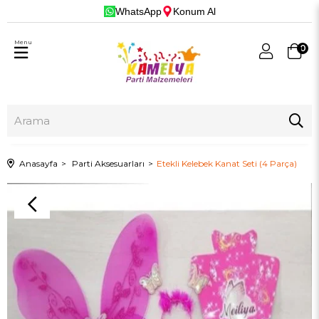
WhatsApp
Konum Al
Menu
0
Anasayfa
Parti Aksesuarları
Etekli Kelebek Kanat Seti (4 Parça)