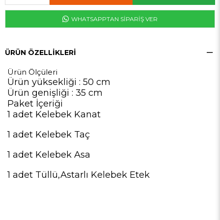
WHATSAPPTAN SİPARİŞ VER
ÜRÜN ÖZELLIKLERI
Ürün Ölçüleri
Ürün yüksekliği : 50 cm
Ürün genişliği : 35 cm
Paket İçeriği
1 adet Kelebek Kanat
1 adet Kelebek Taç
1 adet Kelebek Asa
1 adet Tüllü,Astarlı Kelebek Etek