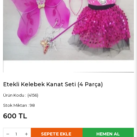
Etekli Kelebek Kanat Seti (4 Parça)
(4156)
Stok Miktarı
:
98
600 TL