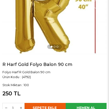
›
R Harf Gold Folyo Balon 90 cm
Folyo Harf R Gold Balon 90 cm
(4792)
Stok Miktarı
:
100
250 TL