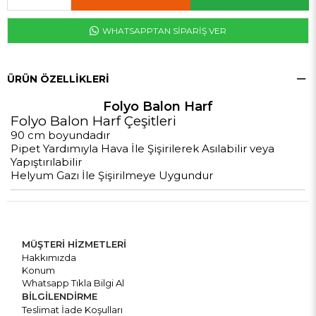
WHATSAPPTAN SİPARİŞ VER
ÜRÜN ÖZELLIKLERI
Folyo Balon Harf
Folyo Balon Harf Çeşitleri
90 cm boyundadır
Pipet Yardımıyla Hava İle Şişirilerek Asılabilir veya
Yapıştırılabilir
Helyum Gazı İle Şişirilmeye Uygundur
MÜŞTERİ HİZMETLERİ
Hakkımızda
Konum
Whatsapp Tıkla Bilgi Al
BİLGİLENDİRME
Teslimat İade Koşulları