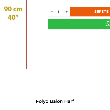
›
Folyo Balon Harf