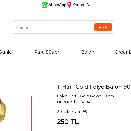
WhatsApp
Konum Al
Günler
Parti Süsleri
Balon
Organi
T Harf Gold Folyo Balon 9
Folyo Harf T Gold Balon 90 cm
(4794)
Stok Miktarı
:
99
250 TL