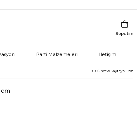
Sepetim
zasyon
Parti Malzemeleri
İletişim
< < Önceki Sayfaya Dön
0 cm