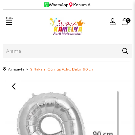
WhatsApp
Konum Al
Menu
0
Anasayfa
9 Rakam Gümüş Folyo Balon 90 cm