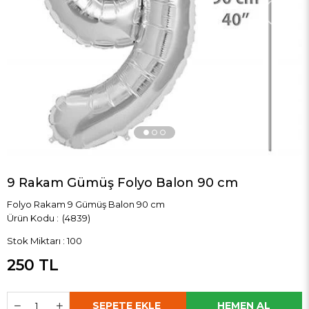
›
9 Rakam Gümüş Folyo Balon 90 cm
Folyo Rakam 9 Gümüş Balon 90 cm
(4839)
Stok Miktarı
:
100
250 TL