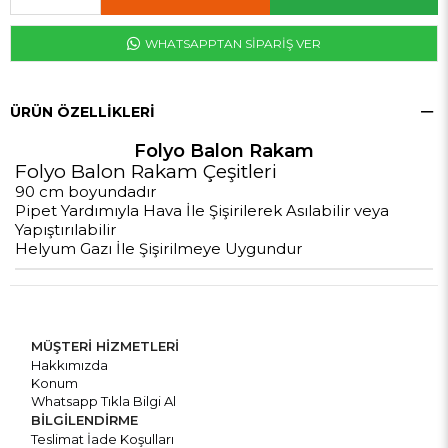
WHATSAPPTAN SİPARİŞ VER
ÜRÜN ÖZELLIKLERI
Folyo Balon Rakam
Folyo Balon Rakam Çeşitleri
90 cm boyundadır
Pipet Yardımıyla Hava İle Şişirilerek Asılabilir veya
Yapıştırılabilir
Helyum Gazı İle Şişirilmeye Uygundur
MÜŞTERİ HİZMETLERİ
Hakkımızda
Konum
Whatsapp Tıkla Bilgi Al
BİLGİLENDİRME
Teslimat İade Koşulları