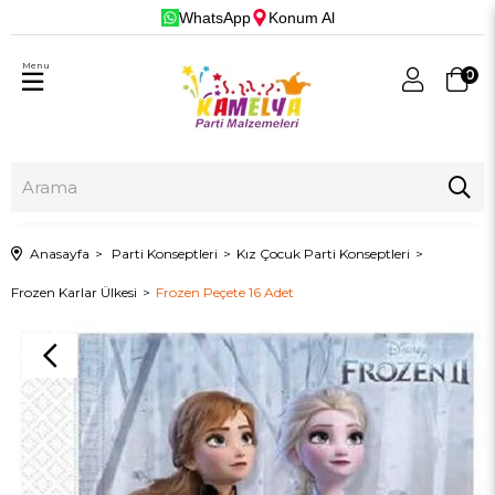
WhatsApp
Konum Al
Menu
0
Anasayfa
Parti Konseptleri
Kız Çocuk Parti Konseptleri
Frozen Karlar Ülkesi
Frozen Peçete 16 Adet