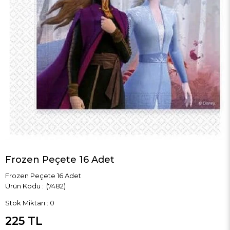
Frozen Peçete 16 Adet
Frozen Peçete 16 Adet
(7482)
Stok Miktarı
:
0
225 TL