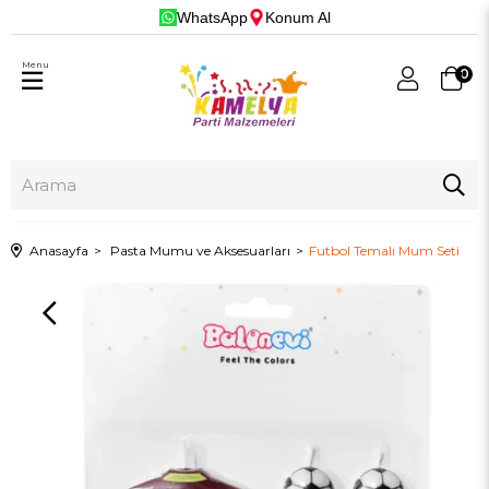
WhatsApp
Konum Al
Menu
0
Anasayfa
Pasta Mumu ve Aksesuarları
Futbol Temalı Mum Seti