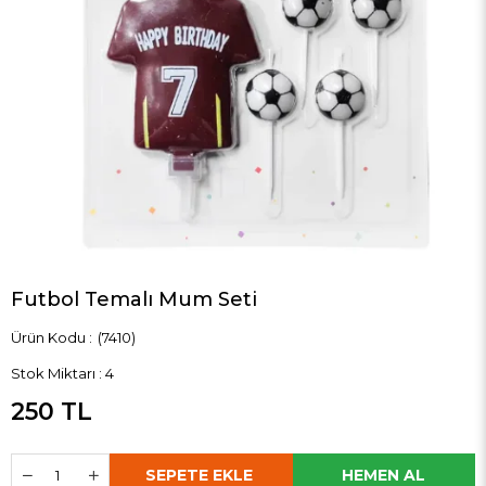
Futbol Temalı Mum Seti
(7410)
Stok Miktarı
:
4
250 TL