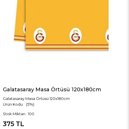
Galatasaray Masa Örtüsü 120x180cm
Galatasaray Masa Örtüsü 120x180cm
(574)
Stok Miktarı
:
100
375 TL