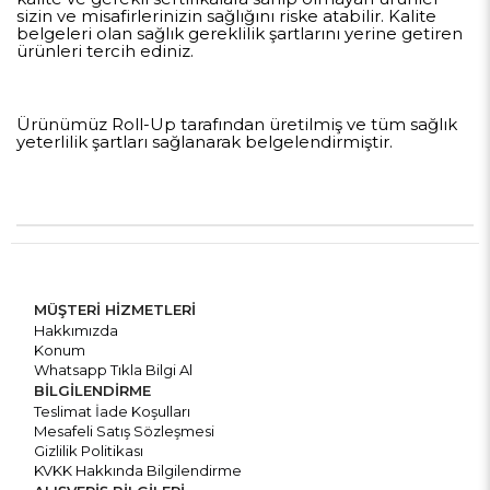
sizin ve misafirlerinizin sağlığını riske atabilir. Kalite
belgeleri olan sağlık gereklilik şartlarını yerine getiren
ürünleri tercih ediniz.
Ürünümüz Roll-Up tarafından üretilmiş ve tüm sağlık
yeterlilik şartları sağlanarak belgelendirmiştir.
MÜŞTERİ HİZMETLERİ
Hakkımızda
Konum
Whatsapp Tıkla Bilgi Al
BİLGİLENDİRME
Teslimat İade Koşulları
Mesafeli Satış Sözleşmesi
Gizlilik Politikası
KVKK Hakkında Bilgilendirme