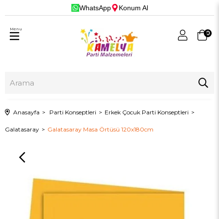
WhatsApp
Konum Al
Menu
0
Anasayfa
Parti Konseptleri
Erkek Çocuk Parti Konseptleri
Galatasaray
Galatasaray Masa Örtüsü 120x180cm