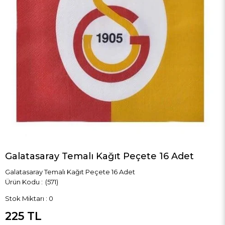
Galatasaray Temalı Kağıt Peçete 16 Adet
Galatasaray Temalı Kağıt Peçete 16 Adet
(571)
Stok Miktarı
:
0
225 TL