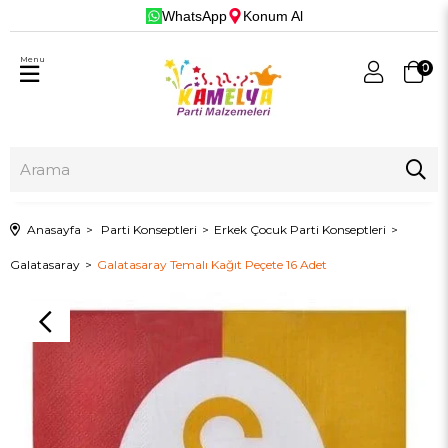
WhatsApp
Konum Al
Menu
0
Anasayfa
Parti Konseptleri
Erkek Çocuk Parti Konseptleri
Galatasaray
Galatasaray Temalı Kağıt Peçete 16 Adet