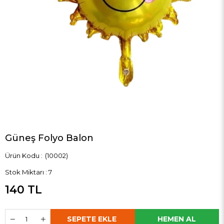
Güneş Folyo Balon
(10002)
Stok Miktarı
:
7
140 TL