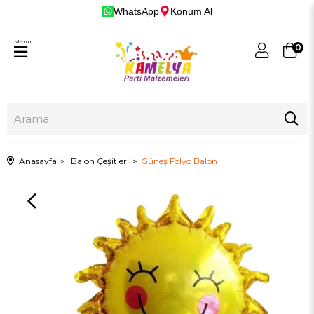
WhatsApp
Konum Al
Menu
0
Anasayfa
Balon Çeşitleri
Güneş Folyo Balon