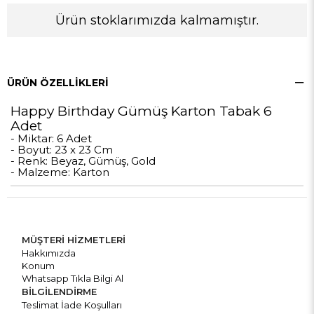
Ürün stoklarımızda kalmamıştır.
ÜRÜN ÖZELLIKLERI
Happy Birthday Gümüş Karton Tabak 6
Adet
- Miktar: 6 Adet
- Boyut: 23 x 23 Cm
- Renk: Beyaz, Gümüş, Gold
- Malzeme: Karton
MÜŞTERİ HİZMETLERİ
Hakkımızda
Konum
Whatsapp Tıkla Bilgi Al
BİLGİLENDİRME
Teslimat İade Koşulları