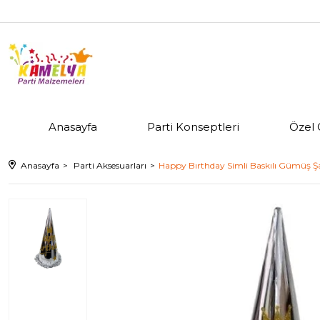
Anasayfa
Parti Konseptleri
Özel 
Anasayfa
Parti Aksesuarları
Happy Bırthday Simli Baskılı Gümüş 