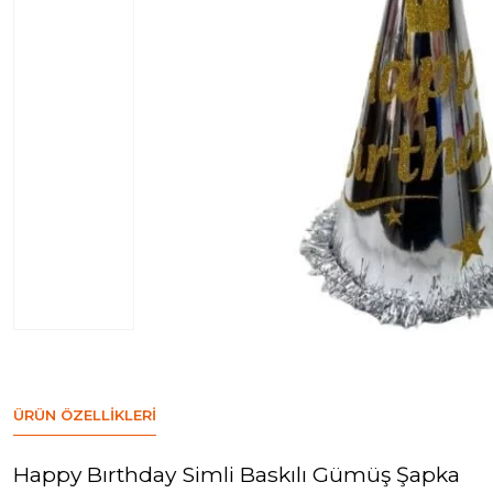
ÜRÜN ÖZELLIKLERI
Happy Bırthday Simli Baskılı Gümüş Şapka