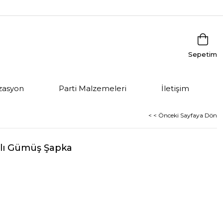
Sepetim
zasyon
Parti Malzemeleri
İletişim
< < Önceki Sayfaya Dön
ılı Gümüş Şapka