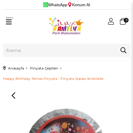
WhatsApp
Konum Al
Menu
0
Anasayfa
Pinyata Çeşitleri
Happy Birthday Temalı Pinyata - Pinyata Sopası ile birlikte