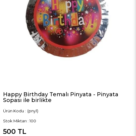
Happy Birthday Temalı Pinyata - Pinyata
Sopası ile birlikte
(pny1)
Stok Miktarı
:
100
500 TL