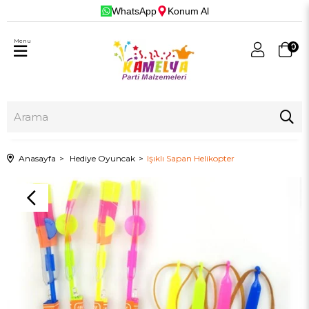
WhatsApp
Konum Al
Menu
0
Anasayfa
Hediye Oyuncak
Işıklı Sapan Helikopter