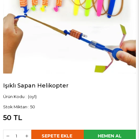
Işıklı Sapan Helikopter
(oy1)
Stok Miktarı
:
50
50 TL