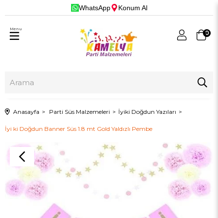
WhatsApp
Konum Al
Menu
0
Anasayfa
Parti Süs Malzemeleri
İyiki Doğdun Yazıları
İyi ki Doğdun Banner Süs 1.8 mt Gold Yaldızlı Pembe