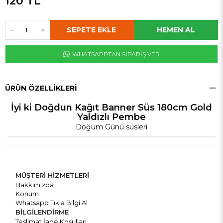
120 TL
WHATSAPPTAN SİPARİŞ VER
ÜRÜN ÖZELLIKLERI
İyi ki Doğdun Kağıt Banner Süs 180cm Gold
Yaldızlı Pembe
Doğum Günü süsleri
MÜŞTERİ HİZMETLERİ
Hakkımızda
Konum
Whatsapp Tıkla Bilgi Al
BİLGİLENDİRME
Teslimat İade Koşulları