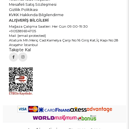
Mesafeli Satış Sözleşmesi
Gizlilik Politikası
KVKK Hakkında Bilgilendirme
ALIŞVERİŞ BİLGİLERİ
Mağaza Çalışma Saatleri :Her Gün 09:00-19:30
+905389694705
Mail:
[email protected]
Atatürk Mh.Meriç Cad.Kamelya Çarşı No:16 Giriş Kat,İç Kapı No:28
Ataşehir İstanbul
Takipte Kal