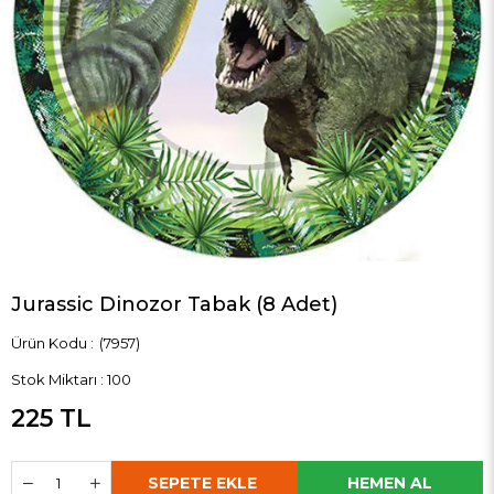
Jurassic Dinozor Tabak (8 Adet)
(7957)
Stok Miktarı
:
100
225 TL