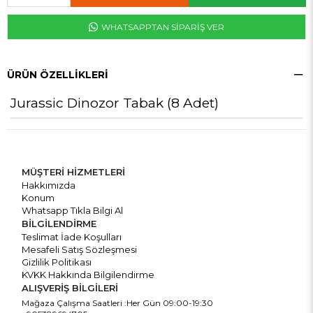
WHATSAPPTAN SİPARİŞ VER
ÜRÜN ÖZELLIKLERI
Jurassic Dinozor Tabak (8 Adet)
MÜŞTERİ HİZMETLERİ
Hakkımızda
Konum
Whatsapp Tıkla Bilgi Al
BİLGİLENDİRME
Teslimat İade Koşulları
Mesafeli Satış Sözleşmesi
Gizlilik Politikası
KVKK Hakkında Bilgilendirme
ALIŞVERİŞ BİLGİLERİ
Mağaza Çalışma Saatleri :Her Gün 09:00-19:30