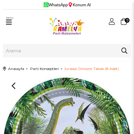
WhatsApp
Konum Al
Menu
0
Anasayfa
Parti Konseptleri
Jurassic Dinozor Tabak (8 Adet)