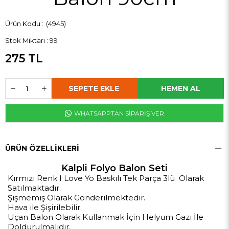
(4945)
Stok Miktarı
:
99
275 TL
WHATSAPPTAN SİPARİŞ VER
ÜRÜN ÖZELLIKLERI
Kalpli Folyo Balon Seti
Kırmızı Renk I Love Yo Baskılı Tek Parça 3lü Olarak
Satılmaktadır.
Şişmemiş Olarak Gönderilmektedir.
Hava ile Şişirilebilir.
Uçan Balon Olarak Kullanmak İçin Helyum Gazı İle
Doldurulmalıdır.