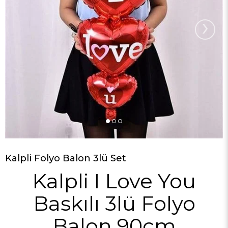
›
Kalpli Folyo Balon 3lü Set
Kalpli I Love You
Baskılı 3lü Folyo
Balon 90cm