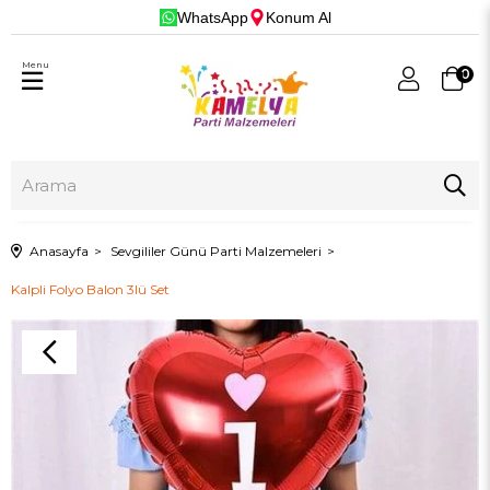
WhatsApp
Konum Al
Menu
0
Anasayfa
Sevgililer Günü Parti Malzemeleri
Kalpli Folyo Balon 3lü Set