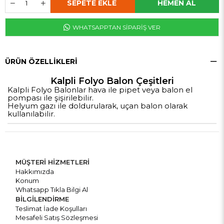
WHATSAPPTAN SİPARİŞ VER
ÜRÜN ÖZELLIKLERI
Kalpli Folyo Balon Çeşitleri
Kalpli Folyo Balonlar hava ile pipet veya balon el
pompası ile şişirilebilir.
Helyum gazı ile doldurularak,
uçan balon olarak
kullanılabilir.
MÜŞTERİ HİZMETLERİ
Hakkımızda
Konum
Whatsapp Tıkla Bilgi Al
BİLGİLENDİRME
Teslimat İade Koşulları
Mesafeli Satış Sözleşmesi