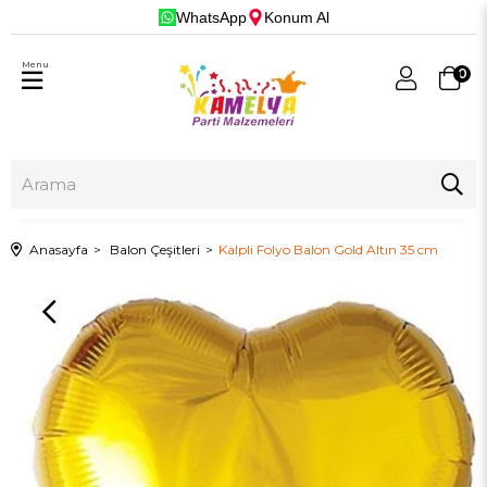
WhatsApp
Konum Al
Menu
0
Anasayfa
Balon Çeşitleri
Kalpli Folyo Balon Gold Altın 35 cm