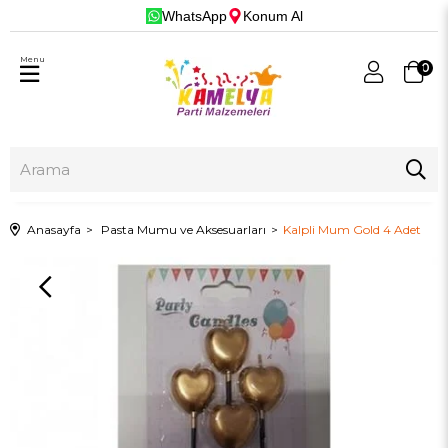
WhatsApp
Konum Al
Menu
0
Anasayfa
Pasta Mumu ve Aksesuarları
Kalpli Mum Gold 4 Adet