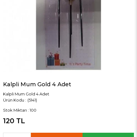
Kalpli Mum Gold 4 Adet
Kalpli Mum Gold 4 Adet
(5141)
Stok Miktarı
:
100
120 TL