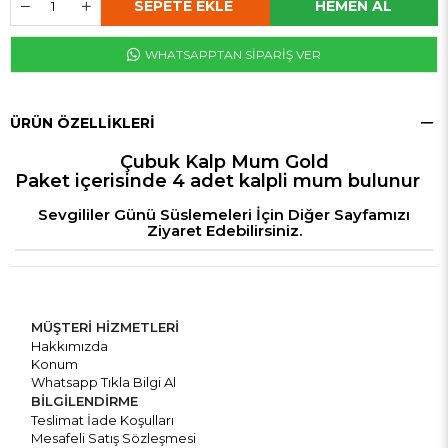
WHATSAPPTAN SİPARİŞ VER
ÜRÜN ÖZELLIKLERI
Çubuk Kalp Mum Gold
Paket içerisinde 4 adet kalpli mum bulunur
Sevgililer Günü Süslemeleri İçin Diğer Sayfamızı
Ziyaret Edebilirsiniz.
MÜŞTERİ HİZMETLERİ
Hakkımızda
Konum
Whatsapp Tıkla Bilgi Al
BİLGİLENDİRME
Teslimat İade Koşulları
Mesafeli Satış Sözleşmesi