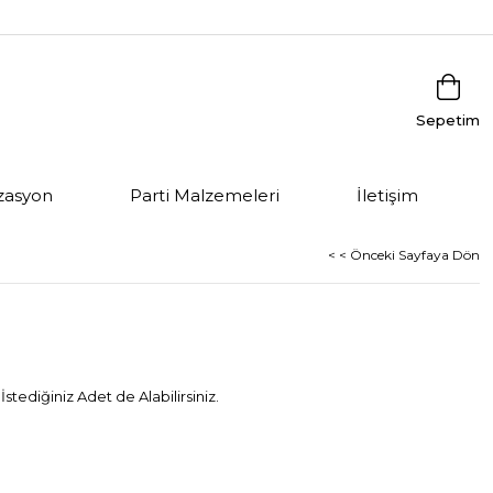
Sepetim
zasyon
Parti Malzemeleri
İletişim
< < Önceki Sayfaya Dön
ediğiniz Adet de Alabilirsiniz.