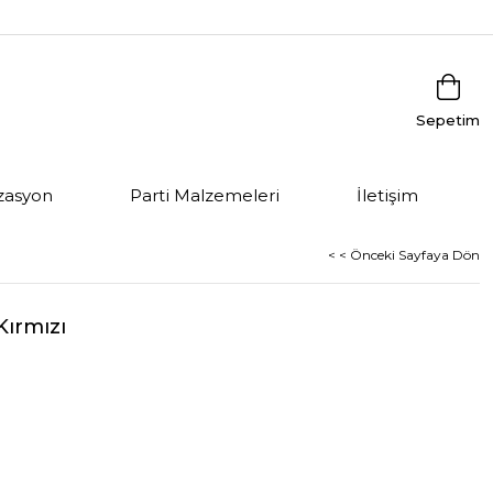
Sepetim
zasyon
Parti Malzemeleri
İletişim
< < Önceki Sayfaya Dön
Kırmızı