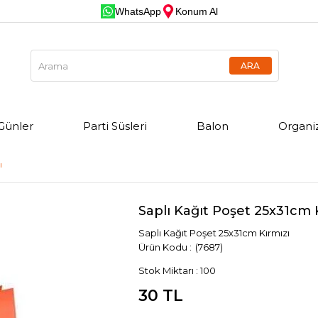
WhatsApp
Konum Al
Günler
Parti Süsleri
Balon
Organi
ı
Saplı Kağıt Poşet 25x31cm 
Saplı Kağıt Poşet 25x31cm Kırmızı
(7687)
Stok Miktarı
:
100
30 TL