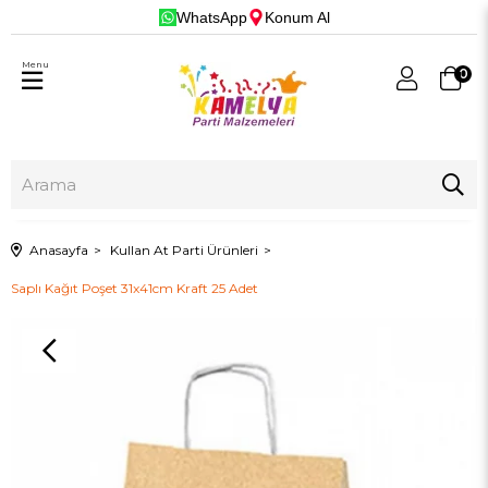
WhatsApp
Konum Al
Menu
0
Anasayfa
Kullan At Parti Ürünleri
Saplı Kağıt Poşet 31x41cm Kraft 25 Adet