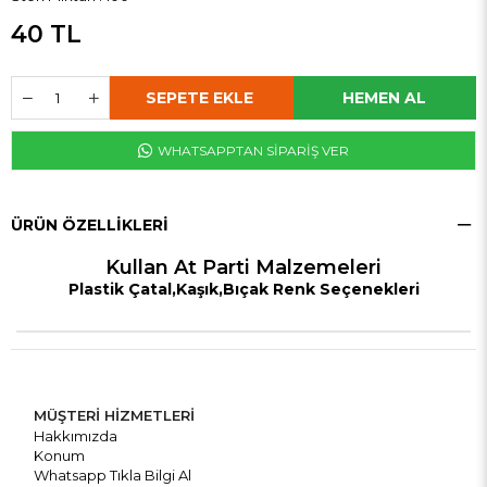
40 TL
WHATSAPPTAN SİPARİŞ VER
ÜRÜN ÖZELLIKLERI
Kullan At Parti Malzemeleri
Plastik Çatal,Kaşık,Bıçak Renk Seçenekleri
MÜŞTERİ HİZMETLERİ
Hakkımızda
Konum
Whatsapp Tıkla Bilgi Al