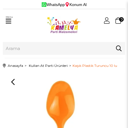
WhatsApp
Konum Al
Menu
0
Anasayfa
Kullan At Parti Ürünleri
Kaşık Plastik Turuncu 10 lu