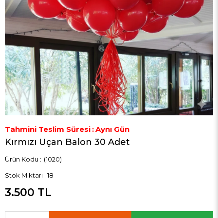
Tahmini Teslim Süresi
:
Aynı Gün
Kırmızı Uçan Balon 30 Adet
(1020)
Stok Miktarı
:
18
3.500 TL