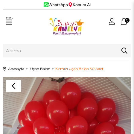
WhatsApp
Konum Al
Menu
0
Anasayfa
Uçan Balon
Kırmızı Uçan Balon 30 Adet