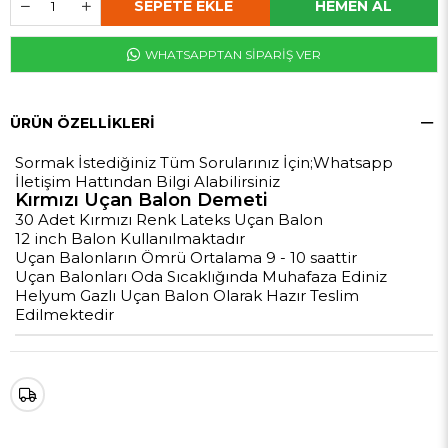
WHATSAPPTAN SİPARİŞ VER
ÜRÜN ÖZELLIKLERI
Sormak İstediğiniz Tüm Sorularınız İçin;Whatsapp
İletişim Hattından Bilgi Alabilirsiniz
Kırmızı Uçan Balon Demeti
30 Adet Kırmızı Renk Lateks Uçan Balon
12 inch Balon Kullanılmaktadır
Uçan Balonların Ömrü Ortalama 9 - 10 saattir
Uçan Balonları Oda Sıcaklığında Muhafaza Ediniz
Helyum Gazlı Uçan Balon Olarak Hazır Teslim
Edilmektedir