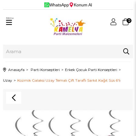
WhatsApp
Konum Al
Menu
0
Anasayfa
Parti Konseptleri
Erkek Çocuk Parti Konseptleri
Uzay
Kozmik Galaksi Uzay Temalı Çift Taraflı Sarkıt Kağıt Süs 6'lı