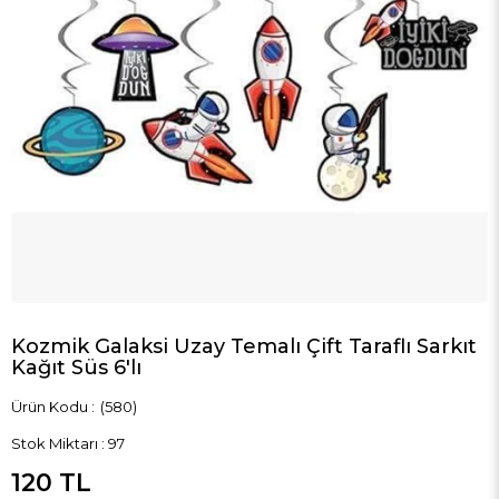
Kozmik Galaksi Uzay Temalı Çift Taraflı Sarkıt
Kağıt Süs 6'lı
(580)
Stok Miktarı
:
97
120 TL