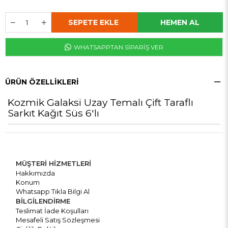
WHATSAPPTAN SİPARİŞ VER
ÜRÜN ÖZELLIKLERI
Kozmik Galaksi Uzay Temalı Çift Taraflı
Sarkıt Kağıt Süs 6'lı
MÜŞTERİ HİZMETLERİ
Hakkımızda
Konum
Whatsapp Tıkla Bilgi Al
BİLGİLENDİRME
Teslimat İade Koşulları
Mesafeli Satış Sözleşmesi