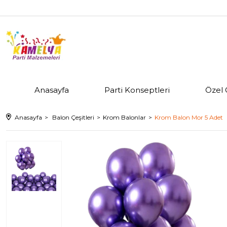
Anasayfa
Parti Konseptleri
Özel 
Anasayfa
Balon Çeşitleri
Krom Balonlar
Krom Balon Mor 5 Adet