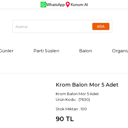
WhatsApp
Konum Al
Günler
Parti Süsleri
Balon
Organi
Krom Balon Mor 5 Adet
Krom Balon Mor 5 Adet
(7630)
Stok Miktarı
:
100
90 TL