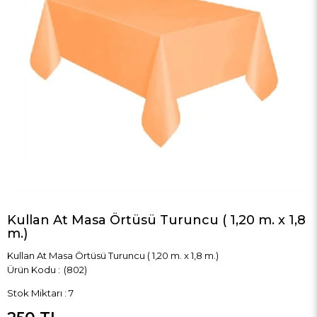
Kullan At Masa Örtüsü Turuncu ( 1,20 m. x 1,8
m.)
Kullan At Masa Örtüsü Turuncu ( 1,20 m. x 1,8 m.)
(802)
Stok Miktarı
:
7