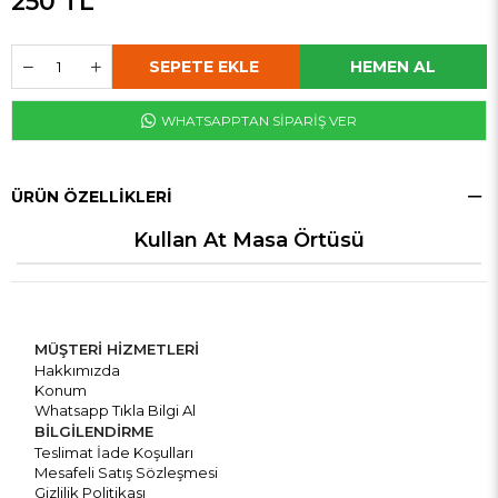
250 TL
WHATSAPPTAN SİPARİŞ VER
ÜRÜN ÖZELLIKLERI
Kullan At Masa Örtüsü
MÜŞTERİ HİZMETLERİ
Hakkımızda
Konum
Whatsapp Tıkla Bilgi Al
BİLGİLENDİRME
Teslimat İade Koşulları
Mesafeli Satış Sözleşmesi
Gizlilik Politikası