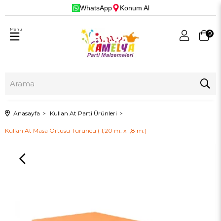
WhatsApp
Konum Al
Menu
0
Anasayfa
Kullan At Parti Ürünleri
Kullan At Masa Örtüsü Turuncu ( 1,20 m. x 1,8 m.)