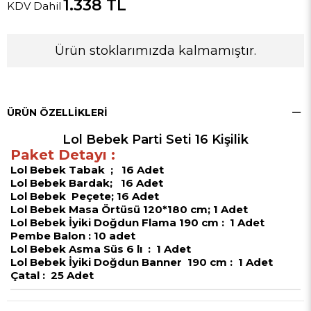
1.338 TL
KDV Dahil
Ürün stoklarımızda kalmamıştır.
ÜRÜN ÖZELLIKLERI
Lol Bebek Parti Seti 16 Kişilik
Paket Detayı :
Lol Bebek Tabak ; 16 Adet
Lol Bebek
Bardak; 16 Adet
Lol Bebek
Peçete; 16 Adet
Lol Bebek
Masa Örtüsü 120*180 cm; 1 Adet
Lol Bebek
İyiki Doğdun Flama 190 cm : 1 Adet
Pembe Balon : 10 adet
Lol Bebek
Asma Süs 6 lı : 1 Adet
Lol Bebek
İyiki Doğdun Banner 190 cm : 1 Adet
Çatal : 25 Adet