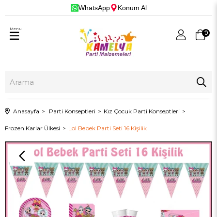
WhatsApp
Konum Al
Menu
0
Anasayfa
Parti Konseptleri
Kız Çocuk Parti Konseptleri
Frozen Karlar Ülkesi
Lol Bebek Parti Seti 16 Kişilik