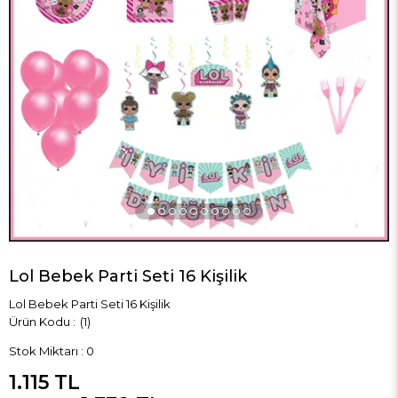
›
Lol Bebek Parti Seti 16 Kişilik
Lol Bebek Parti Seti 16 Kişilik
(1)
Stok Miktarı
:
0
1.115 TL