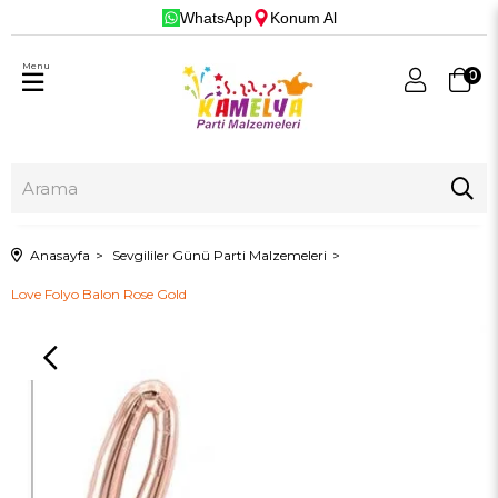
WhatsApp
Konum Al
Menu
0
Anasayfa
Sevgililer Günü Parti Malzemeleri
Love Folyo Balon Rose Gold