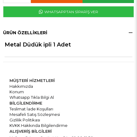
WHATSAPPTAN SİPARİŞ VER
ÜRÜN ÖZELLIKLERI
Metal Düdük ipli 1 Adet
MÜŞTERİ HİZMETLERİ
Hakkımızda
Konum
Whatsapp Tıkla Bilgi Al
BİLGİLENDİRME
Teslimat İade Koşulları
Mesafeli Satış Sözleşmesi
Gizlilik Politikası
KVKK Hakkında Bilgilendirme
ALIŞVERİŞ BİLGİLERİ