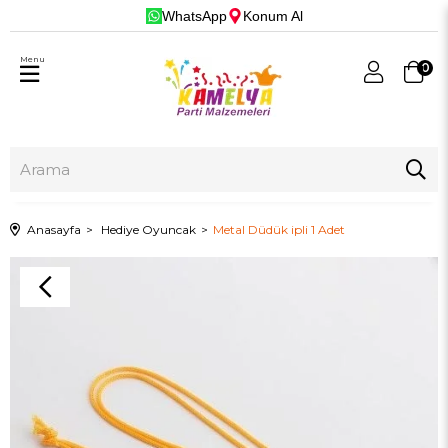
WhatsApp
Konum Al
Menu
0
Anasayfa
Hediye Oyuncak
Metal Düdük ipli 1 Adet