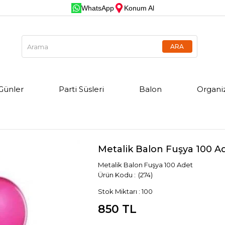
WhatsApp
Konum Al
Günler
Parti Süsleri
Balon
Organi
Metalik Balon Fuşya 100 A
Metalik Balon Fuşya 100 Adet
(274)
Stok Miktarı
:
100
850 TL