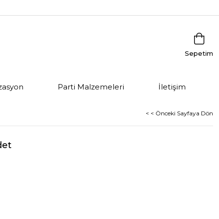
Sepetim
zasyon
Parti Malzemeleri
İletişim
< < Önceki Sayfaya Dön
det