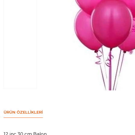
ÜRÜN ÖZELLIKLERI
12 inc 30 cm Balon